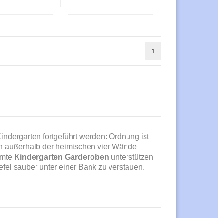
1
Kindergarten fortgeführt werden: Ordnung ist
uch außerhalb der heimischen vier Wände
mmte
Kindergarten Garderoben
unterstützen
fel sauber unter einer Bank zu verstauen.