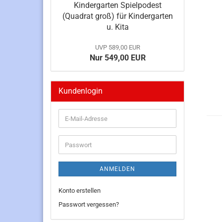
Kindergarten Spielpodest
(Quadrat groß) für Kindergarten
u. Kita
UVP 589,00 EUR
Nur 549,00 EUR
Kundenlogin
E-
Mail-
Adresse
Passwort
ANMELDEN
Konto erstellen
Passwort vergessen?