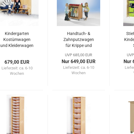
Kindergarten
Handtuch- &
Stie
Kostümwagen
Zahnputzwagen
Kind
und Kleiderwagen
für Krippe und
Kindergarten
UVP 685,00 EUR
UVP
Nur 649,00 EUR
Nur 
679,00 EUR
Lieferzeit:
ca. 6-10
Liefe
Lieferzeit:
ca. 6-10
Wochen
Wochen