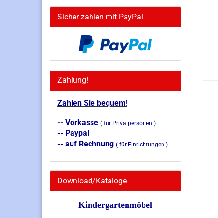
Sicher zahlen mit PayPal
Zahlung!
Zahlen Sie bequem!
-- Vorkasse
( für Privatpersonen )
-- Paypal
-- auf Rechnung
( für Einrichtungen )
Download/Kataloge
Kindergartenmöbel