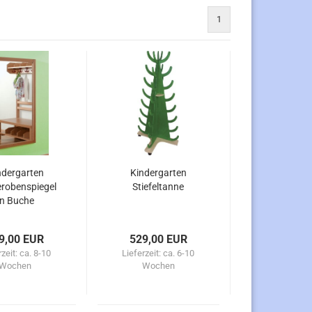
1
ndergarten
Kindergarten
robenspiegel
Stiefeltanne
in Buche
9,00 EUR
529,00 EUR
rzeit:
ca. 8-10
Lieferzeit:
ca. 6-10
Wochen
Wochen