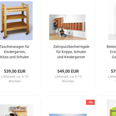
Taschenwagen für
Zahnputzbecherregale
Beiste
Kindergarten,
für Krippe, Schulen
Erz
Kitas und Schulen
und Kindergarten
Ga
539,00 EUR
549,00 EUR
57
Lieferzeit:
ca. 6-10
Lieferzeit:
ca. 6-10
Liefe
Wochen
Wochen
-5%