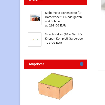
Sicherheits-Hakenleiste für
Garderrobe für Kindergarten
und Schulen
ab 209,00 EUR
3-fach Haken (10 er Set) für
Krippen-Komplett-Garderobe
179,00 EUR
Angebote