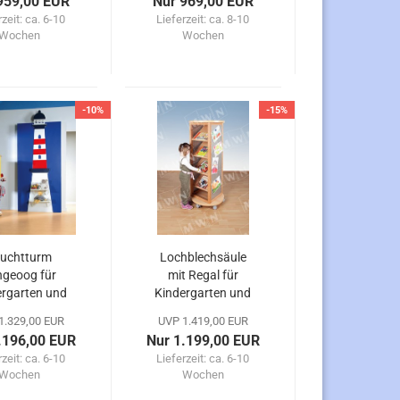
959,00 EUR
Nur 969,00 EUR
rzeit:
ca. 6-10
Lieferzeit:
ca. 8-10
Wochen
Wochen
-10%
-15%
uchtturm
Lochblechsäule
geoog für
mit Regal für
ergarten und
Kindergarten und
Kita
Krippe
1.329,00 EUR
UVP 1.419,00 EUR
.196,00 EUR
Nur 1.199,00 EUR
rzeit:
ca. 6-10
Lieferzeit:
ca. 6-10
Wochen
Wochen