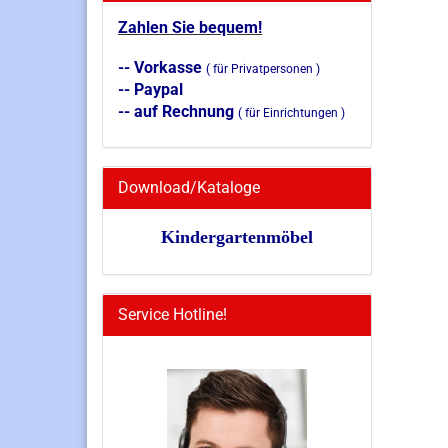
Zahlen Sie bequem!
-- Vorkasse
( für Privatpersonen )
-- Paypal
-- auf Rechnung
( für Einrichtungen )
Download/Kataloge
Kindergartenmöbel
Service Hotline!