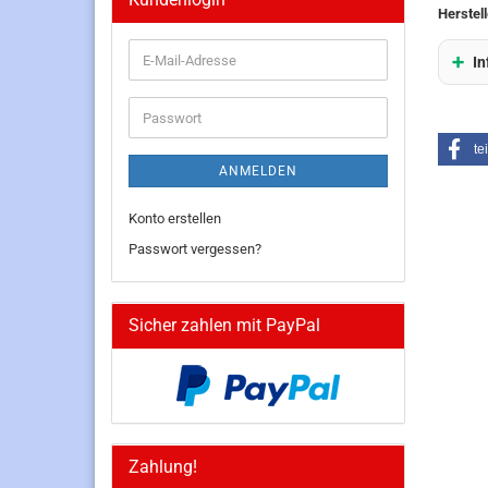
Herstell
E-
In
Mail-
Adresse
Passwort
te
ANMELDEN
Konto erstellen
Passwort vergessen?
Sicher zahlen mit PayPal
Zahlung!