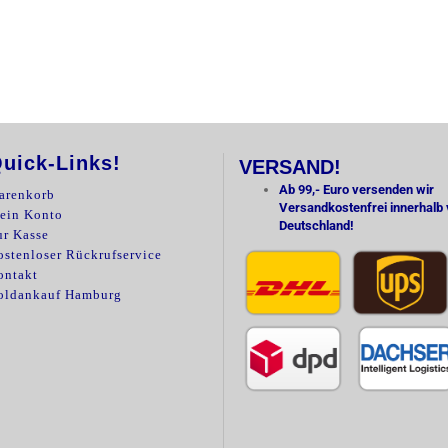
uick-Links!
VERSAND!
Ab 99,- Euro versenden wir
arenkorb
Versandkostenfrei innerhalb
ein Konto
Deutschland!
ur Kasse
stenloser Rückrufservice
ontakt
oldankauf Hamburg