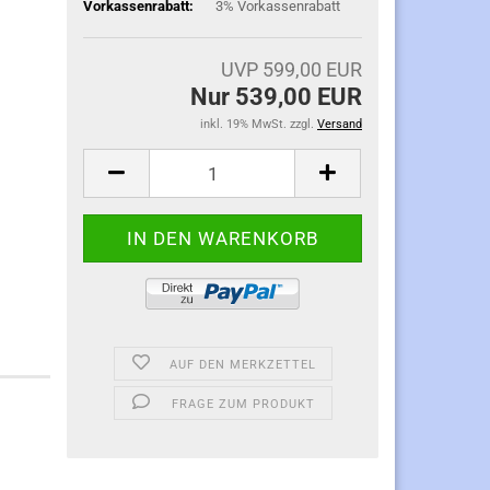
Vorkassenrabatt:
3% Vorkassenrabatt
UVP 599,00 EUR
Nur 539,00 EUR
inkl. 19% MwSt. zzgl.
Versand
AUF DEN MERKZETTEL
FRAGE ZUM PRODUKT