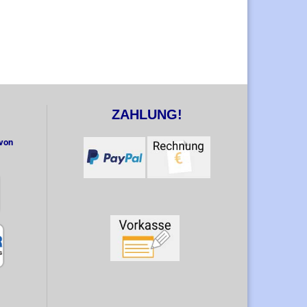
ZAHLUNG!
 von