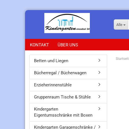
Alle
KONTAKT
ÜBER UNS
Startseit
Betten und Liegen
Bücherregal / Bücherwagen
Erzieherinnenstühle
Gruppenraum Tische & Stühle
Kindergarten
Eigentumsschränke mit Boxen
Kindergarten Garagenschränke /