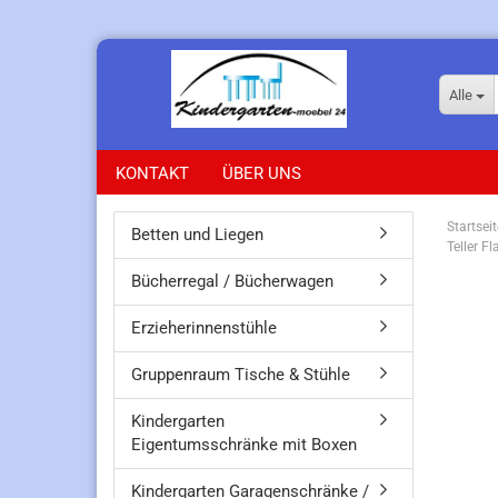
Alle
KONTAKT
ÜBER UNS
Startseit
Betten und Liegen
Teller F
Bücherregal / Bücherwagen
Erzieherinnenstühle
Gruppenraum Tische & Stühle
Kindergarten
Eigentumsschränke mit Boxen
Kindergarten Garagenschränke /