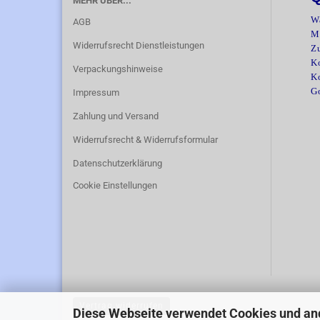
MEHR ÜBER...
W
AGB
M
Widerrufsrecht Dienstleistungen
Z
Ko
Verpackungshinweise
K
G
Impressum
Zahlung und Versand
Widerrufsrecht & Widerrufsformular
Datenschutzerklärung
Cookie Einstellungen
Vertrag widerrufen
Diese Webseite verwendet Cookies und an