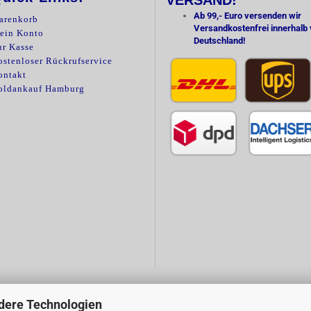
VERSAND!
Ab 99,- Euro versenden wir
arenkorb
Versandkostenfrei innerhalb
ein Konto
Deutschland!
ur Kasse
stenloser Rückrufservice
ontakt
oldankauf Hamburg
dere Technologien