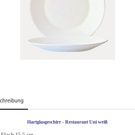
chreibung
Hartglasgeschirr - Restaurant Uni weiß
r Flach 15,5 cm