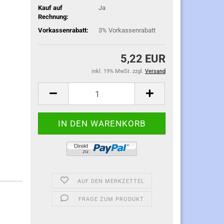
Kauf auf
Ja
Rechnung:
Vorkassenrabatt:
3% Vorkassenrabatt
5,22 EUR
inkl. 19% MwSt. zzgl.
Versand
AUF DEN MERKZETTEL
FRAGE ZUM PRODUKT