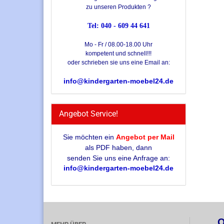
zu unseren Produkten ?
Tel: 040 - 609 44 641
Mo - Fr / 08.00-18.00 Uhr
kompetent und schnell!!!
oder schrieben sie uns eine Email an:
info@kindergarten-moebel24.de
Angebot Service!
Sie möchten ein
Angebot per Mail
als PDF haben, dann
senden Sie uns eine Anfrage an:
info@kindergarten-moebel24.de
Q