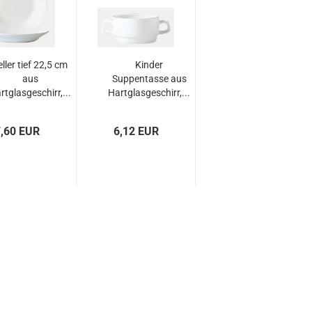
eller tief 22,5 cm
Kinder
aus
Suppentasse aus
rtglasgeschirr,...
Hartglasgeschirr,...
,60 EUR
6,12 EUR