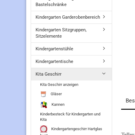
Bastelschränke
Kindergarten Garderobenbereich
Kindergarten Sitzgruppen,
Sitzelemente
Kindergartenstühle
Kindergartentische
Kita Geschirr
Kita Geschirr anzeigen
Gläser
Bes
Kannen
Kinderbesteck für Kindergarten und
Kita
Kindergartengeschirr Hartglas
Telle