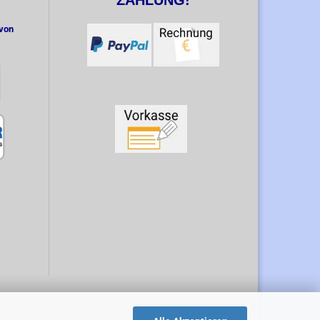
ZAHLUNG!
 von