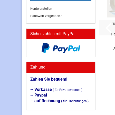
Konto erstellen
Passwort vergessen?
T
Sicher zahlen mit PayPal
Ha
7
Zahlung!
Zahlen Sie bequem!
-- Vorkasse
( für Privatpersonen )
-- Paypal
-- auf Rechnung
( für Einrichtungen )