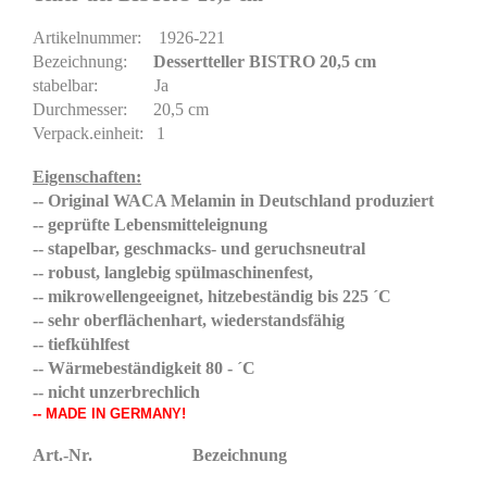
Artikelnummer: 1926-221
Bezeichnung:
Dessertteller BISTRO 20,5 cm
stabelbar: Ja
Durchmesser: 20,5 cm
Verpack.einheit: 1
Eigenschaften:
-- Original WACA Melamin in Deutschland produziert
-- geprüfte Lebensmitteleignung
-- stapelbar, geschmacks- und geruchsneutral
-- robust, langlebig spülmaschinenfest,
-- mikrowellengeeignet, hitzebeständig bis 225 ´C
-- sehr oberflächenhart, wiederstandsfähig
-- tiefkühlfest
-- Wärmebeständigkeit 80 - ´C
-- nicht unzerbrechlich
-- MADE IN GERMANY!
Art.-Nr. Bezeichnung