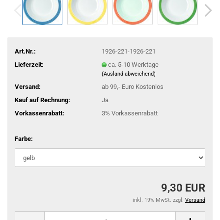
Art.Nr.:
1926-221-1926-221
Lieferzeit:
ca. 5-10 Werktage
(Ausland abweichend)
Versand:
ab 99,- Euro Kostenlos
Kauf auf Rechnung:
Ja
Vorkassenrabatt:
3% Vorkassenrabatt
Farbe:
9,30 EUR
inkl. 19% MwSt. zzgl.
Versand