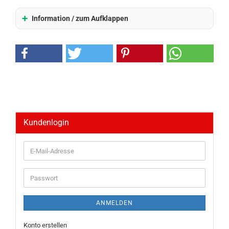
Information / zum Aufklappen
Kundenlogin
E-
Mail-
Adresse
Passwort
ANMELDEN
Konto erstellen