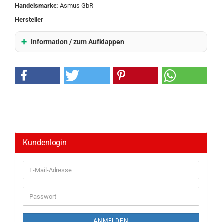
Handelsmarke:
Asmus GbR
Hersteller
Information / zum Aufklappen
Kundenlogin
E-
Mail-
Adresse
Passwort
ANMELDEN