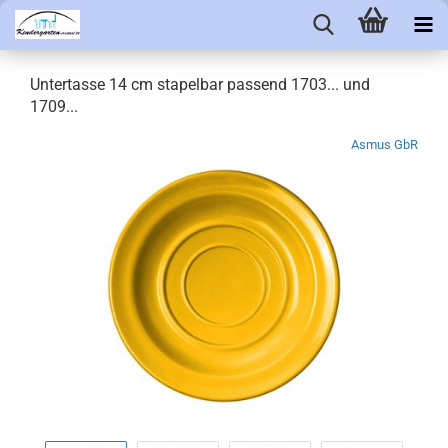
Untertasse 14 cm stapelbar passend 1703... und
1709...
Asmus GbR