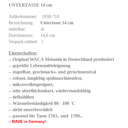
UNTERTASSE 14 cm
Artikelnummer: 1938-710
Bezeichnung:
Untertasse 14 cm
stabelbar: Ja
Durchmesser: 14,0 cm
Verpack.einheit: 1
Eigenschaften:
-- Original WACA Melamin in Deutschland produziert
-- geprüfte Lebensmitteleignung
-- stapelbar, geschmacks- und geruchsneutral
-- robust, langlebig spülmaschinenfest,
-- mikrowellengeeignet,
-- sehr oberflächenhart, wiederstandsfähig
-- tiefkühlfest
-- Wärmebeständigkeit 80 - 100 ´C
-- nicht unzerbrechlich
-- passend für Tasse 1703.. und 1709...
-- MADE in Germany!