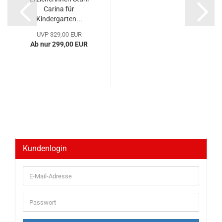
Carina für
Kindergarten...
UVP 329,00 EUR
Ab nur 299,00 EUR
Kundenlogin
E-
Mail-
Adresse
Passwort