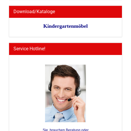
Download/Kataloge
Kindergartenmöbel
Service Hotline!
Sie brauchen Beratung oder