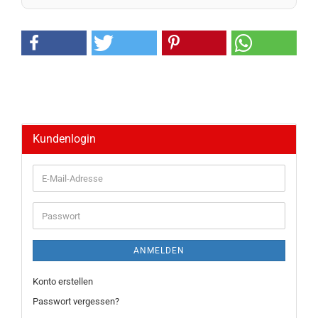
Kundenlogin
E-
Mail-
Adresse
Passwort
ANMELDEN
Konto erstellen
Passwort vergessen?