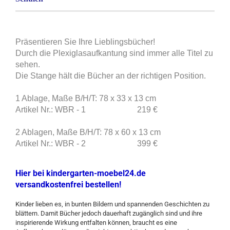
Präsentieren Sie Ihre Lieblingsbücher!
Durch die Plexiglasaufkantung sind immer alle Titel zu
sehen.
Die Stange hält die Bücher an der richtigen Position.
1 Ablage, Maße B/H/T: 78 x 33 x 13 cm
Artikel Nr.: WBR - 1 219 €
2 Ablagen, Maße B/H/T: 78 x 60 x 13 cm
Artikel Nr.: WBR - 2 399 €
Hier bei kindergarten-moebel24.de
versandkostenfrei bestellen!
Kinder lieben es, in bunten Bildern und spannenden Geschichten zu
blättern. Damit Bücher jedoch dauerhaft zugänglich sind und ihre
inspirierende Wirkung entfalten können, braucht es eine