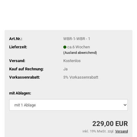
Art.Nr.:
WBR-1-WBR - 1
Lieferzeit:
ca.6 Wochen
(Ausland abweichend)
Versand:
Kostenlos
Kauf auf Rechnung:
Ja
Vorkassenrabatt:
3% Vorkassenrabatt
mit Ablagen:
229,00 EUR
inkl. 19% MwSt. zzgl.
Versand