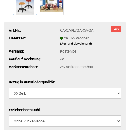
-9%
Art.Nr.:
CA-GARL/GA-CA-GA
Lieferzeit:
ca. 3-5 Wochen
(Ausland abweichend)
Versand:
Kostenlos
Kauf auf Rechnung:
Ja
Vorkassenrabatt:
3% Vorkassenrabatt
Bezug in Kunstlederqualität:
Erzieherinnenstuhl :