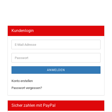
Kundenlogin
E-
Mail-
Adresse
Passwort
ANMELDEN
Konto erstellen
Passwort vergessen?
Sicher zahlen mit PayPal