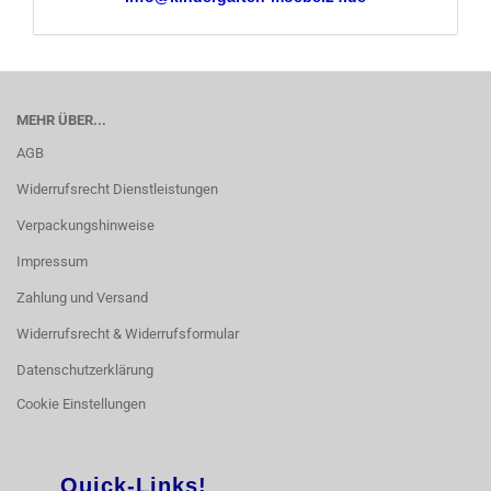
MEHR ÜBER...
AGB
Widerrufsrecht Dienstleistungen
Verpackungshinweise
Impressum
Zahlung und Versand
Widerrufsrecht & Widerrufsformular
Datenschutzerklärung
Cookie Einstellungen
Quick-Links!