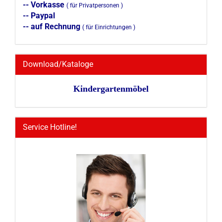
-- Vorkasse
( für Privatpersonen )
-- Paypal
-- auf Rechnung
( für Einrichtungen )
Download/Kataloge
Kindergartenmöbel
Service Hotline!