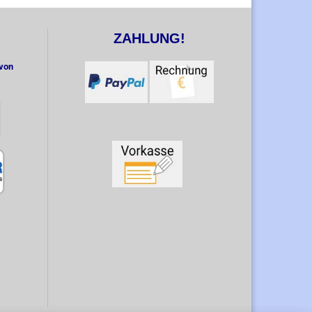
ZAHLUNG!
 von