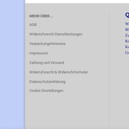
Q
MEHR ÜBER...
W
AGB
M
Widerrufsrecht Dienstleistungen
Z
Ko
Verpackungshinweise
K
G
Impressum
Zahlung und Versand
Widerrufsrecht & Widerrufsformular
Datenschutzerklärung
Cookie Einstellungen