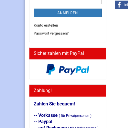
te
ANMELDEN
Konto erstellen
Passwort vergessen?
Sicher zahlen mit PayPal
Zahlung!
Zahlen Sie bequem!
-- Vorkasse
( für Privatpersonen )
-- Paypal
-- auf Rechnung