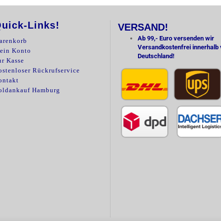
uick-Links!
VERSAND!
Ab 99,- Euro versenden wir
arenkorb
Versandkostenfrei innerhalb
ein Konto
Deutschland!
ur Kasse
stenloser Rückrufservice
ontakt
oldankauf Hamburg