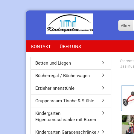
Alle
KONTAKT
ÜBER UNS
Startseit
Betten und Liegen
Jaalinus
Bücherregal / Bücherwagen
Erzieherinnenstühle
Gruppenraum Tische & Stühle
Kindergarten
Eigentumsschränke mit Boxen
Kindergarten Garagenschränke /