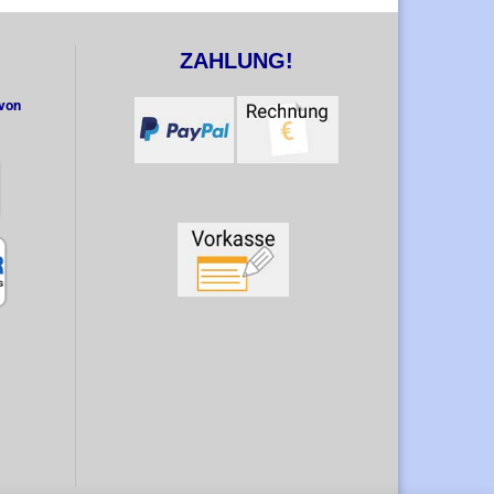
ZAHLUNG!
 von