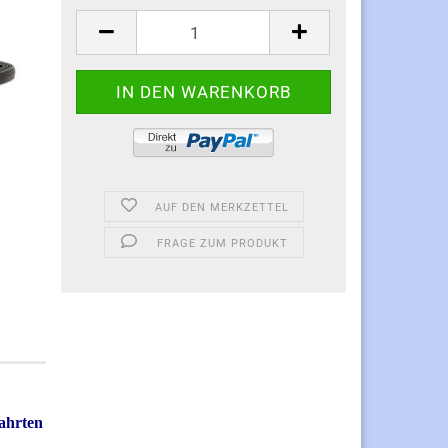
AUF DEN MERKZETTEL
FRAGE ZUM PRODUKT
Fahrten