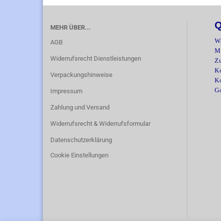
Q
MEHR ÜBER...
W
AGB
M
Widerrufsrecht Dienstleistungen
Z
Ko
Verpackungshinweise
K
G
Impressum
Zahlung und Versand
Widerrufsrecht & Widerrufsformular
Datenschutzerklärung
Cookie Einstellungen