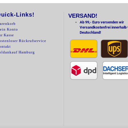
uick-Links!
VERSAND!
Ab 99,- Euro versenden wir
arenkorb
Versandkostenfrei innerhalb
ein Konto
Deutschland!
ur Kasse
stenloser Rückrufservice
ontakt
oldankauf Hamburg