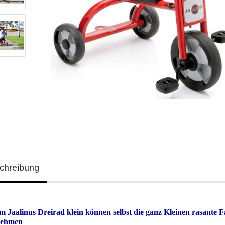
chreibung
m Jaalinus Dreirad klein können selbst die ganz Kleinen rasante 
nehmen