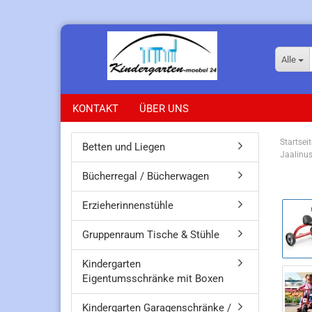
Alle
KONTAKT
ÜBER UNS
Startseit
Betten und Liegen
Jaalinus
Bücherregal / Bücherwagen
Erzieherinnenstühle
Gruppenraum Tische & Stühle
Kindergarten
Eigentumsschränke mit Boxen
Kindergarten Garagenschränke /