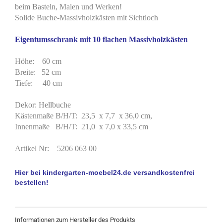
beim Basteln, Malen und Werken!
Solide Buche-Massivholzkästen mit Sichtloch
Eigentumsschrank mit 10 flachen Massivholzkästen
Höhe: 60 cm
Breite: 52 cm
Tiefe: 40 cm
Dekor: Hellbuche
Kästenmaße B/H/T: 23,5 x 7,7 x 36,0 cm,
Innenmaße B/H/T: 21,0 x 7,0 x 33,5 cm
Artikel Nr:
5206 063 00
Hier bei kindergarten-moebel24.de versandkostenfrei
bestellen!
Informationen zum Hersteller des Produkts