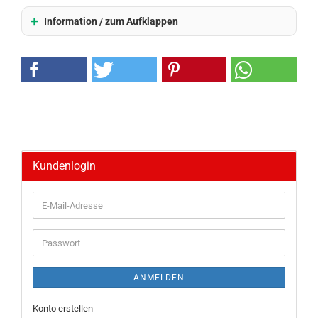
Information / zum Aufklappen
Kundenlogin
E-
Mail-
Adresse
Passwort
ANMELDEN
Konto erstellen