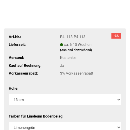
-3%
Art.Nr.:
P4 -113-P4-113
Lieferzeit:
ca. 6-10 Wochen
(Ausland abweichend)
Versand:
Kostenlos
Kauf auf Rechnung:
Ja
Vorkassenrabatt:
3% Vorkassenrabatt
Höhe:
Farben für Linoleum Bodenbelag: