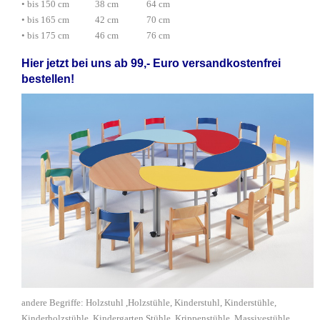
• bis 150 cm 38 cm 64 cm
• bis 165 cm 42 cm 70 cm
• bis 175 cm 46 cm 76 cm
Hier jetzt bei uns ab 99,- Euro versandkostenfrei
bestellen!
andere Begriffe: Holzstuhl ,Holzstühle, Kinderstuhl, Kinderstühle,
Kinderholzstühle, Kindergarten Stühle, Krippenstühle, Massivestühle