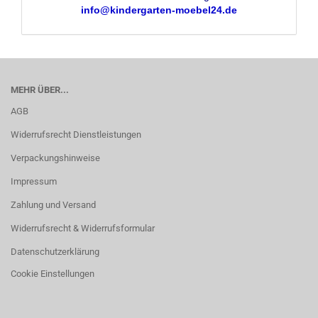
info@kindergarten-moebel24.de
MEHR ÜBER...
AGB
Widerrufsrecht Dienstleistungen
Verpackungshinweise
Impressum
Zahlung und Versand
Widerrufsrecht & Widerrufsformular
Datenschutzerklärung
Cookie Einstellungen