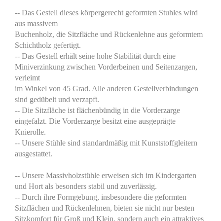
-- Das Gestell dieses körpergerecht geformten Stuhles wird
aus massivem
Buchenholz, die Sitzfläche und Rückenlehne aus geformtem
Schichtholz gefertigt.
-- Das Gestell erhält seine hohe Stabilität durch eine
Miniverzinkung zwischen Vorderbeinen und Seitenzargen,
verleimt
im Winkel von 45 Grad. Alle anderen Gestellverbindungen
sind gedübelt und verzapft.
-- Die Sitzfläche ist flächenbündig in die Vorderzarge
eingefalzt. Die Vorderzarge besitzt eine ausgeprägte
Knierolle.
-- Unsere Stühle sind standardmäßig mit Kunststoffgleitern
ausgestattet.
-- Unsere Massivholzstühle erweisen sich im Kindergarten
und Hort als besonders stabil und zuverlässig.
-- Durch ihre Formgebung, insbesondere die geformten
Sitzflächen und Rückenlehnen, bieten sie nicht nur besten
Sitzkomfort für Groß und Klein, sondern auch ein attraktives