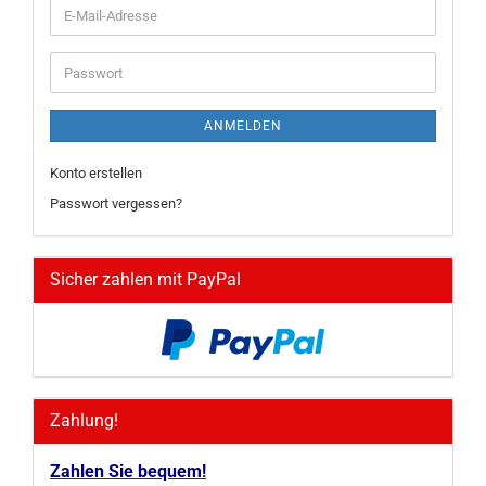
E-
Mail-
Adresse
Passwort
ANMELDEN
Konto erstellen
Passwort vergessen?
Sicher zahlen mit PayPal
Zahlung!
Zahlen Sie bequem!