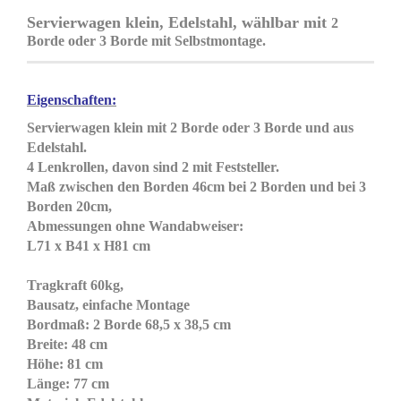
Servierwagen klein, Edelstahl, wählbar mit
2
Borde oder 3 Borde mit Selbstmontage.
Eigenschaften:
Servierwagen klein mit 2 Borde oder 3 Borde und aus
Edelstahl.
4 Lenkrollen, davon sind 2 mit Feststeller.
Maß zwischen den Borden 46cm bei 2 Borden und bei 3
Borden 20cm,
Abmessungen ohne Wandabweiser:
L71 x B41 x H81 cm
Tragkraft 60kg,
Bausatz, einfache Montage
Bordmaß: 2 Borde 68,5 x 38,5 cm
Breite: 48 cm
Höhe: 81 cm
Länge: 77 cm