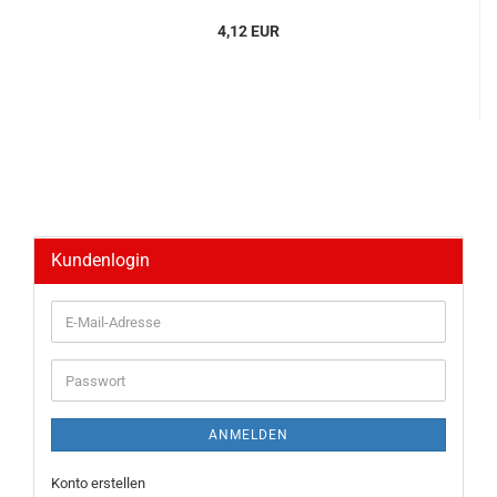
4,12 EUR
Kundenlogin
E-
Mail-
Adresse
Passwort
ANMELDEN
Konto erstellen