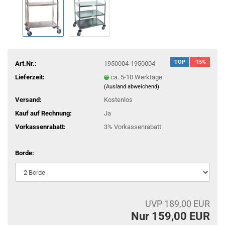
TOP
-15%
Art.Nr.:
1950004-1950004
Lieferzeit:
ca. 5-10 Werktage
(Ausland abweichend)
Versand:
Kostenlos
Kauf auf Rechnung:
Ja
Vorkassenrabatt:
3% Vorkassenrabatt
Borde:
UVP 189,00 EUR
Nur 159,00 EUR