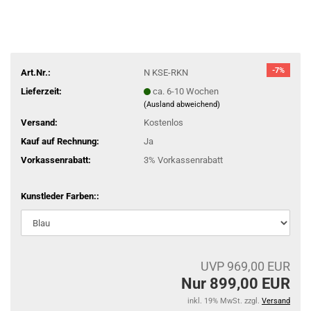
-7%
Art.Nr.:
N KSE-RKN
Lieferzeit:
ca. 6-10 Wochen
(Ausland abweichend)
Versand:
Kostenlos
Kauf auf Rechnung:
Ja
Vorkassenrabatt:
3% Vorkassenrabatt
Kunstleder Farben::
UVP 969,00 EUR
Nur 899,00 EUR
inkl. 19% MwSt. zzgl.
Versand