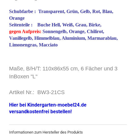
Schubfarbe : Transparent, Grün, Gelb, Rot, Blau,
Orange
Seitenteile :
Buche Hell, Weiß, Grau, Birke,
gegen Aufpreis:
Sonnengelb, Orange, Chilirot,
Vanillegelb, Himmelblau, Aluminium, Marmarablau,
Limonengras, Macciato
Maße, B/H/T: 110x86x55 cm, 6 Fächer und 3
InBoxen "L"
Artikel Nr.: BW3-21CS
Hier bei Kindergarten-moebel24.de
versandkostenfrei bestellen!
Informationen zum Hersteller des Produkts