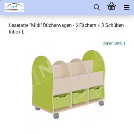
Leseratte "Midi" Bücherwagen - 6 Fächern + 3 Schüben
Inbox L
Conen GmbH