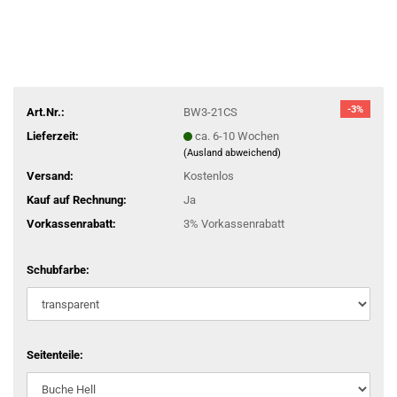
-3%
Art.Nr.:
BW3-21CS
Lieferzeit:
ca. 6-10 Wochen
(Ausland abweichend)
Versand:
Kostenlos
Kauf auf Rechnung:
Ja
Vorkassenrabatt:
3% Vorkassenrabatt
Schubfarbe:
Seitenteile: