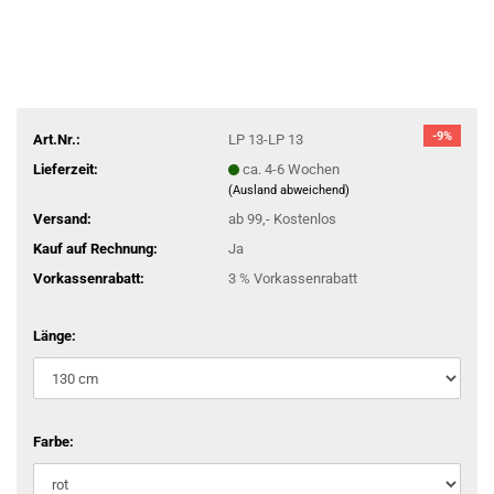
-9%
Art.Nr.:
LP 13-LP 13
Lieferzeit:
ca. 4-6 Wochen
(Ausland abweichend)
Versand:
ab 99,- Kostenlos
Kauf auf Rechnung:
Ja
Vorkassenrabatt:
3 % Vorkassenrabatt
Länge:
Farbe: