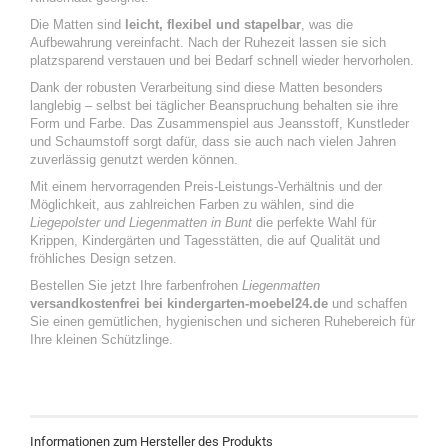
Die Matten sind
leicht, flexibel und stapelbar
, was die
Aufbewahrung vereinfacht. Nach der Ruhezeit lassen sie sich
platzsparend verstauen und bei Bedarf schnell wieder hervorholen.
Dank der robusten Verarbeitung sind diese Matten besonders
langlebig – selbst bei täglicher Beanspruchung behalten sie ihre
Form und Farbe. Das Zusammenspiel aus Jeansstoff, Kunstleder
und Schaumstoff sorgt dafür, dass sie auch nach vielen Jahren
zuverlässig genutzt werden können.
Mit einem hervorragenden Preis-Leistungs-Verhältnis und der
Möglichkeit, aus zahlreichen Farben zu wählen, sind die
Liegepolster und Liegenmatten in Bunt
die perfekte Wahl für
Krippen, Kindergärten und Tagesstätten, die auf Qualität und
fröhliches Design setzen.
Bestellen Sie jetzt Ihre farbenfrohen
Liegenmatten
versandkostenfrei bei kindergarten-moebel24.de
und schaffen
Sie einen gemütlichen, hygienischen und sicheren Ruhebereich für
Ihre kleinen Schützlinge.
Informationen zum Hersteller des Produkts