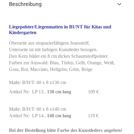
Beschreibung
Liegepolster/Liegenmatten in BUNT für Kitas und
Kindergarten
Oberseite aus strapazierfähigem Jeansstoff,
Unterseite ist mit farbigen Kunstleder bezogen.
Den Kern bildet ein 8 cm dickes Schaumstoffpolster.
Farben zur Auswahl: Blau, Türkis, Gelb, Orange, Weiß,
Grau, Rot, Macciato, Hellgrün, Grün, Beige
Maße: B/H/T: 60 x 8 x130 cm
Artikel Nr: LP 13..
130 cm lang
109 €
Maße: B/H/T: 60 x 8 x140 cm
Artikel Nr: LP 14..
140 cm lang
119 €
Bei der Bestellung bitte Farbe des Kunstleders angeben!