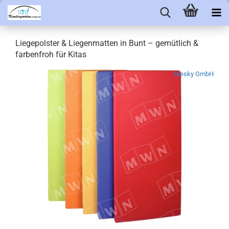
Liegepolster & Liegenmatten in Bunt – gemütlich &
farbenfroh für Kitas
Niesky GmbH