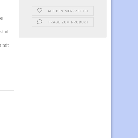
AUF DEN MERKZETTEL
os
FRAGE ZUM PRODUKT
 sind
n mit