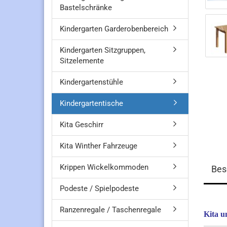
Bastelschränke
Kindergarten Garderobenbereich
Kindergarten Sitzgruppen,
Sitzelemente
Kindergartenstühle
Kindergartentische
Kita Geschirr
Kita Winther Fahrzeuge
Krippen Wickelkommoden
Bes
Podeste / Spielpodeste
Ranzenregale / Taschenregale
Kita u