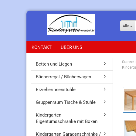
Alle
KONTAKT
ÜBER UNS
Startseit
Betten und Liegen
Kinderga
Bücherregal / Bücherwagen
Erzieherinnenstühle
Gruppenraum Tische & Stühle
Kindergarten
Eigentumsschränke mit Boxen
Kindergarten Garagenschränke /