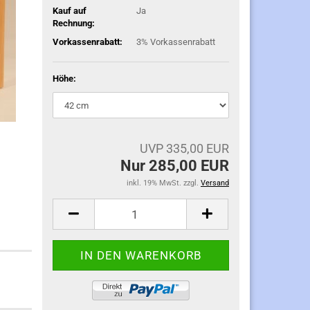
Kauf auf
Ja
Rechnung:
Vorkassenrabatt:
3% Vorkassenrabatt
Höhe:
UVP 335,00 EUR
Nur 285,00 EUR
inkl. 19% MwSt. zzgl.
Versand