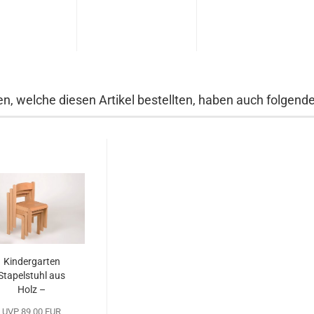
n, welche diesen Artikel bestellten, haben auch folgende 
Kindergarten
Stapelstuhl aus
Holz –
ergonomisch...
UVP 89,00 EUR