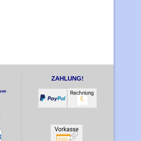
ZAHLUNG!
 von