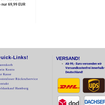
 nur 69,99 EUR
uick-Links!
VERSAND!
Ab 99,- Euro versenden wir
arenkorb
Versandkostenfrei innerhalb
ein Konto
Deutschland!
ur Kasse
stenloser Rückrufservice
ontakt
oldankauf Hamburg