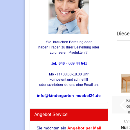
Diese
Sie brauchen Beratung oder
haben Fragen zu Ihrer Bestellung oder
zu unseren Produkten ?
Tel: 040 - 609 44 641
Mo - Fr / 08.00-18.00 Uhr
kompetent und schnell!!!
oder schrieben sie uns eine Email an:
info@kindergarten-moebel24.de
K
Re
a
Angebot Service!
UVP
Nur 
Sie möchten ein
Angebot per Mail