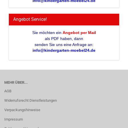
info@kindergarten-moebel24.de
Angebot Service!
Sie möchten ein
Angebot per Mail
als PDF haben, dann
senden Sie uns eine Anfrage an:
info@kindergarten-moebel24.de
MEHR ÜBER...
AGB
Widerrufsrecht Dienstleistungen
Verpackungshinweise
Impressum