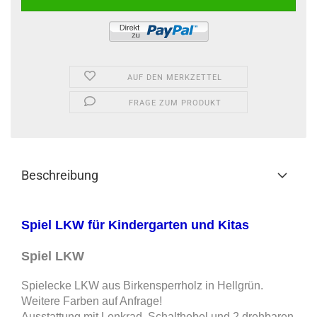
AUF DEN MERKZETTEL
FRAGE ZUM PRODUKT
Beschreibung
Spiel LKW für Kindergarten und Kitas
Spiel LKW
Spielecke LKW aus Birkensperrholz in Hellgrün.
Weitere Farben auf Anfrage!
Ausstattung mit Lenkrad, Schalthebel und 2 drehbaren