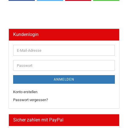
Kundenlogin
E-
Mail-
Adresse
Passwort
ANMELDEN
Konto erstellen
Passwort vergessen?
Sicher zahlen mit PayPal