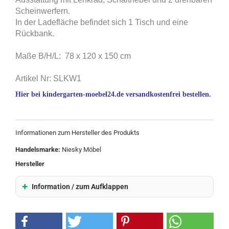
Scheinwerfern.
In der Ladefläche befindet sich 1 Tisch und eine
Rückbank.
Maße B/H/L: 78 x 120 x 150 cm
Artikel Nr: SLKW1
Hier bei kindergarten-moebel24.de versandkostenfrei bestellen.
Informationen zum Hersteller des Produkts
Handelsmarke:
Niesky Möbel
Hersteller
Information / zum Aufklappen