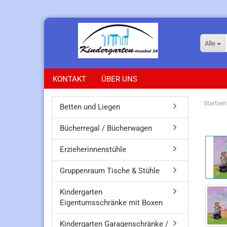
Alle
KONTAKT
ÜBER UNS
Startseit
Betten und Liegen
Bücherregal / Bücherwagen
Erzieherinnenstühle
Gruppenraum Tische & Stühle
Kindergarten
Eigentumsschränke mit Boxen
Kindergarten Garagenschränke /