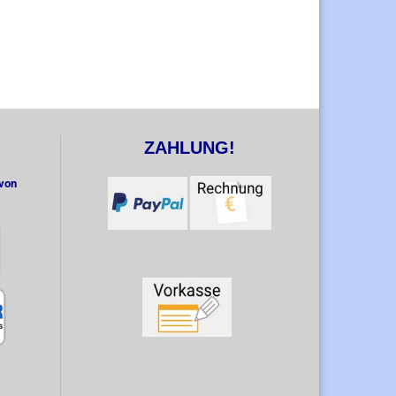
ZAHLUNG!
 von