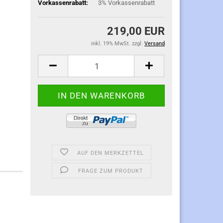
Vorkassenrabatt:
3% Vorkassenrabatt
219,00 EUR
inkl. 19% MwSt. zzgl.
Versand
AUF DEN MERKZETTEL
FRAGE ZUM PRODUKT