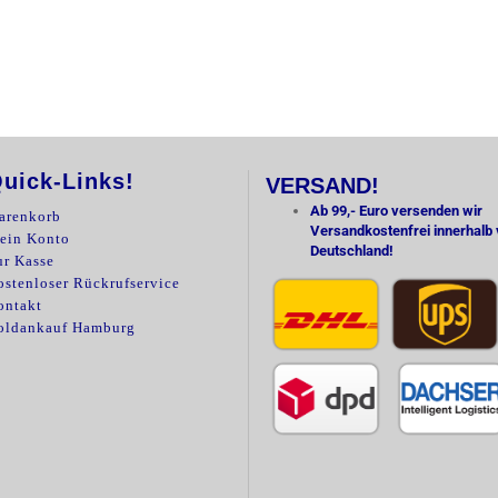
uick-Links!
VERSAND!
Ab 99,- Euro versenden wir
arenkorb
Versandkostenfrei innerhalb
ein Konto
Deutschland!
ur Kasse
stenloser Rückrufservice
ontakt
oldankauf Hamburg