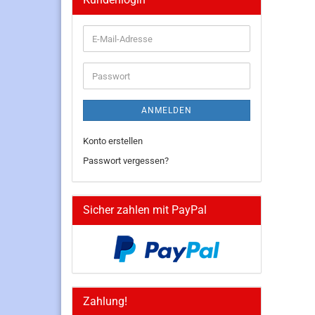
E-
Mail-
Adresse
Passwort
ANMELDEN
Konto erstellen
Passwort vergessen?
Sicher zahlen mit PayPal
Zahlung!