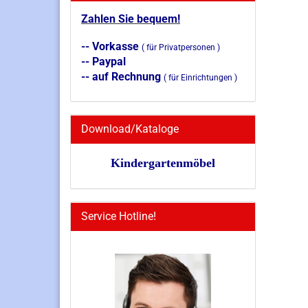
Zahlen Sie bequem!
-- Vorkasse
( für Privatpersonen )
-- Paypal
-- auf Rechnung
( für Einrichtungen )
Download/Kataloge
Kindergartenmöbel
Service Hotline!