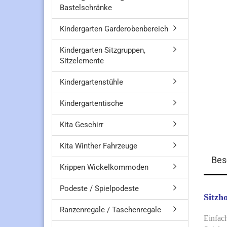
Bastelschränke
Kindergarten Garderobenbereich
Kindergarten Sitzgruppen,
Sitzelemente
Kindergartenstühle
Kindergartentische
Kita Geschirr
Kita Winther Fahrzeuge
Bes
Krippen Wickelkommoden
Podeste / Spielpodeste
Sitzh
Ranzenregale / Taschenregale
Einfach