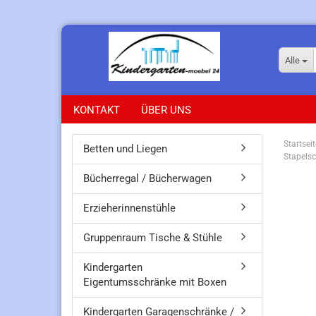
Alle
KONTAKT
ÜBER UNS
Startseit
Betten und Liegen
Stapelsc
Bücherregal / Bücherwagen
Erzieherinnenstühle
Gruppenraum Tische & Stühle
Kindergarten
Eigentumsschränke mit Boxen
Kindergarten Garagenschränke /