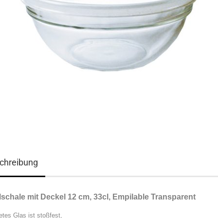
chreibung
lschale mit Deckel 12 cm, 33cl, Empilable Transparent
etes Glas ist stoßfest,