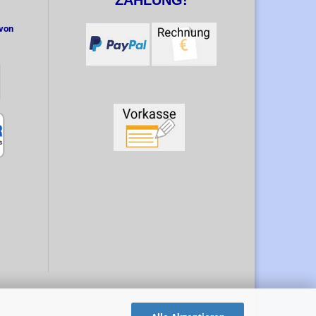
ZAHLUNG!
 von