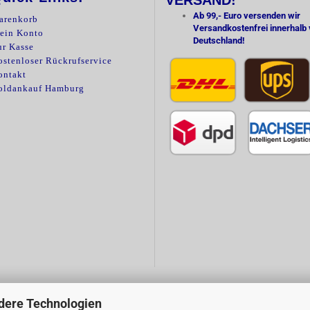
VERSAND!
Ab 99,- Euro versenden wir
arenkorb
Versandkostenfrei innerhalb
ein Konto
Deutschland!
ur Kasse
stenloser Rückrufservice
ontakt
oldankauf Hamburg
dere Technologien