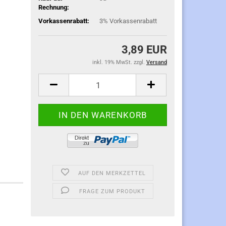
Rechnung:
Vorkassenrabatt:
3% Vorkassenrabatt
3,89 EUR
inkl. 19% MwSt. zzgl.
Versand
AUF DEN MERKZETTEL
FRAGE ZUM PRODUKT