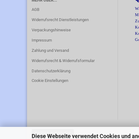
MEHR ÜBER...
W
AGB
M
Widerrufsrecht Dienstleistungen
Z
Ko
Verpackungshinweise
K
G
Impressum
Zahlung und Versand
Widerrufsrecht & Widerrufsformular
Datenschutzerklärung
Cookie Einstellungen
Vertrag widerrufen
Diese Webseite verwendet Cookies und an