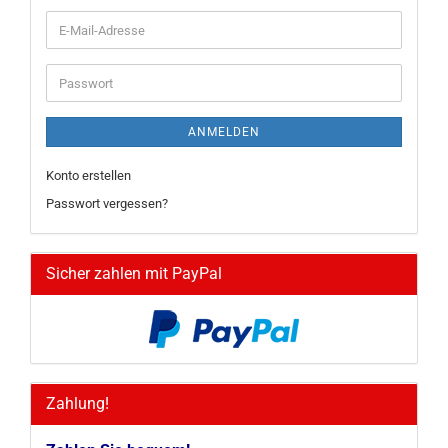
E-
Mail-
Adresse
Passwort
ANMELDEN
Konto erstellen
Passwort vergessen?
Sicher zahlen mit PayPal
Zahlung!