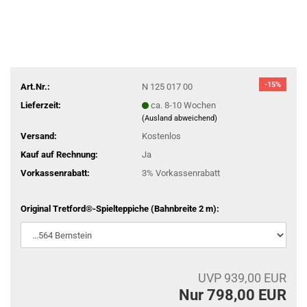
-15%
Art.Nr.:
N 125 017 00
Lieferzeit:
ca. 8-10 Wochen
(Ausland abweichend)
Versand:
Kostenlos
Kauf auf Rechnung:
Ja
Vorkassenrabatt:
3% Vorkassenrabatt
Original Tretford®-Spielteppiche (Bahnbreite 2 m):
UVP 939,00 EUR
Nur 798,00 EUR