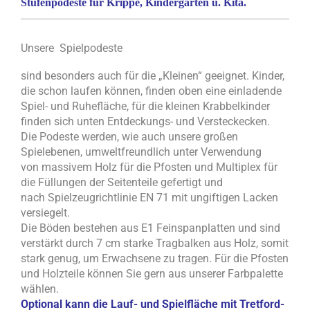
Stufenpodeste für Krippe, Kindergarten u. Kita.
Unsere
Spielpodeste
sind besonders auch für die „Kleinen“ geeignet. Kinder,
die schon laufen können, finden oben eine einladende
Spiel- und Ruhefläche, für die kleinen Krabbelkinder
finden sich unten Entdeckungs- und Versteckecken.
Die Podeste werden, wie auch unsere großen
Spielebenen, umweltfreundlich unter Verwendung
von massivem Holz für die Pfosten und Multiplex für
die Füllungen der Seitenteile gefertigt und
nach Spielzeugrichtlinie EN 71 mit ungiftigen Lacken
versiegelt.
Die Böden bestehen aus E1 Feinspanplatten und sind
verstärkt durch 7 cm starke Tragbalken aus Holz, somit
stark genug, um Erwachsene zu tragen. Für die Pfosten
und Holzteile können Sie gern aus unserer Farbpalette
wählen.
Optional kann die Lauf- und Spielfläche mit Tretford-