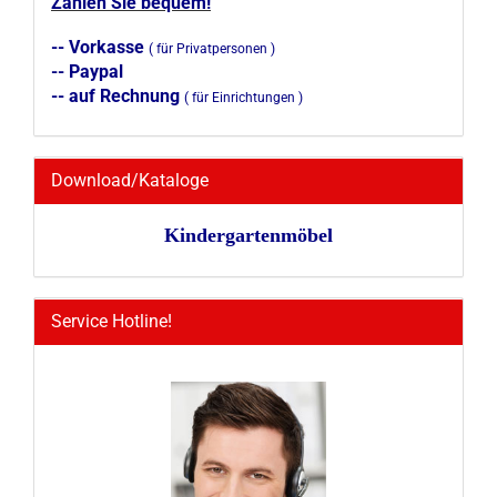
Zahlen Sie bequem!
-- Vorkasse
( für Privatpersonen )
-- Paypal
-- auf Rechnung
( für Einrichtungen )
Download/Kataloge
Kindergartenmöbel
Service Hotline!