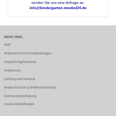
senden Sie uns eine Anfrage an:
info@kindergarten-moebel24.de
MEHR ÜBER...
AGB
Widerrufsrecht Dienstleistungen
Verpackungshinweise
Impressum
Zahlung und Versand
Widerrufsrecht & Widerrufsformular
Datenschutzerklärung
Cookie Einstellungen