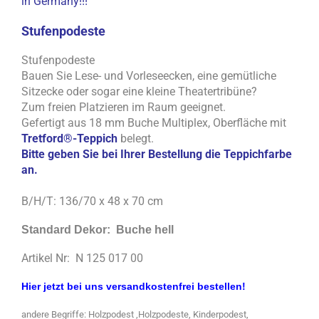
in Germany!!!
Stufenpodeste
Stufenpodeste
Bauen Sie Lese- und Vorleseecken, eine gemütliche
Sitzecke oder sogar eine kleine Theatertribüne?
Zum freien Platzieren im Raum geeignet.
Gefertigt aus 18 mm Buche Multiplex, Oberfläche mit
Tretford®-Teppich
belegt.
Bitte geben Sie bei Ihrer Bestellung die Teppichfarbe
an.
B/H/T: 136/70 x 48 x 70 cm
Standard Dekor: Buche hell
Artikel Nr: N 125 017 00
Hier jetzt bei uns versandkostenfrei bestellen!
andere Begriffe: Holzpodest ,Holzpodeste, Kinderpodest,