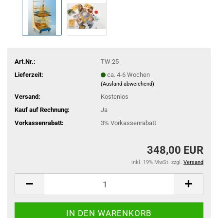
Art.Nr.:
TW 25
Lieferzeit:
ca. 4-6 Wochen
(Ausland abweichend)
Versand:
Kostenlos
Kauf auf Rechnung:
Ja
Vorkassenrabatt:
3% Vorkassenrabatt
348,00 EUR
inkl. 19% MwSt. zzgl.
Versand