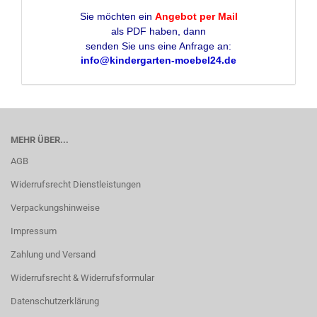
Sie möchten ein
Angebot per Mail
als PDF haben, dann
senden Sie uns eine Anfrage an:
info@kindergarten-moebel24.de
MEHR ÜBER...
AGB
Widerrufsrecht Dienstleistungen
Verpackungshinweise
Impressum
Zahlung und Versand
Widerrufsrecht & Widerrufsformular
Datenschutzerklärung