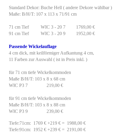
Standard Dekor: Buche Hell ( andere Dekore wählbar )
Maße: B/H/T: 107 x 113 x 71/91 cm
71 cm Tief WIC 3 - 20 7 1769,00 €
91 cm Tief WIC 3 - 20 9 1952,00 €
Passende Wickelauflage
4 cm dick, mit keilförmiger Aufkantung 4 cm,
11 Farben zur Auswahl ( ist in Preis inkl. )
für 71 cm tiefe Wickelkommoden
Maße B/H/T: 103 x 8 x 68 cm
WIC P3 7 219,00 €
für 91 cm tiefe Wickelkommoden
Maße B/H/T: 103 x 8 x 88 cm
WIC P3 9 239,00 €
Tiefe:71cm: 1769 € +219 € = 1988,00 €
Tiefe:91cm: 1952 € +239 € = 2191,00 €