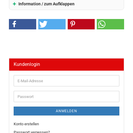
Information / zum Aufklappen
Kundenlogin
E-
Mail-
Adresse
Passwort
ANMELDEN
Konto erstellen
Passwort vergessen?