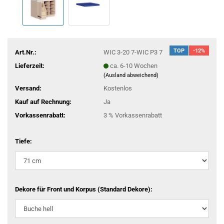
TOP
-12%
Art.Nr.:
WIC 3-20 7-WIC P3 7
Lieferzeit:
ca. 6-10 Wochen
(Ausland abweichend)
Versand:
Kostenlos
Kauf auf Rechnung:
Ja
Vorkassenrabatt:
3 % Vorkassenrabatt
Tiefe:
Dekore für Front und Korpus (Standard Dekore):