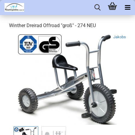
Winther Dreirad Offroad "groß" - 274 NEU
Jakobs