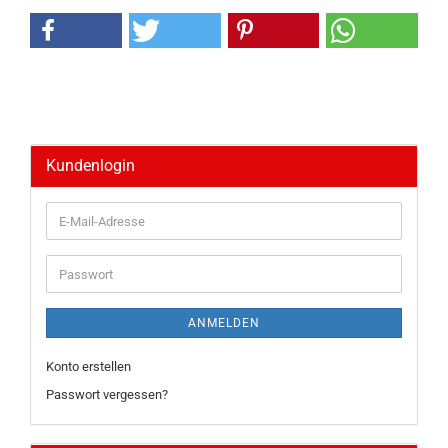
Kundenlogin
E-
Mail-
Adresse
Passwort
ANMELDEN
Konto erstellen
Passwort vergessen?