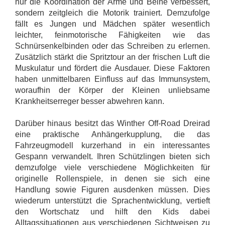
nur die Koordination der Arme und Beine verbessert,
sondern zeitgleich die Motorik trainiert. Demzufolge
fällt es Jungen und Mädchen später wesentlich
leichter, feinmotorische Fähigkeiten wie das
Schnürsenkelbinden oder das Schreiben zu erlernen.
Zusätzlich stärkt die Spritztour an der frischen Luft die
Muskulatur und fördert die Ausdauer. Diese Faktoren
haben unmittelbaren Einfluss auf das Immunsystem,
woraufhin der Körper der Kleinen unliebsame
Krankheitserreger besser abwehren kann.
Darüber hinaus besitzt das Winther Off-Road Dreirad
eine praktische Anhängerkupplung, die das
Fahrzeugmodell kurzerhand in ein interessantes
Gespann verwandelt. Ihren Schützlingen bieten sich
demzufolge viele verschiedene Möglichkeiten für
originelle Rollenspiele, in denen sie sich eine
Handlung sowie Figuren ausdenken müssen. Dies
wiederum unterstützt die Sprachentwicklung, vertieft
den Wortschatz und hilft den Kids dabei
Alltagssituationen aus verschiedenen Sichtweisen zu