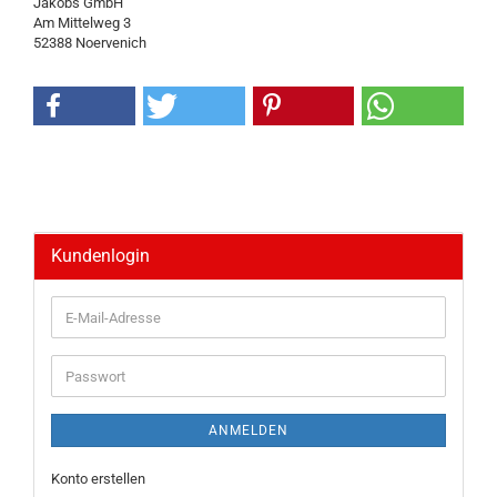
Jakobs GmbH
Am Mittelweg 3
52388 Noervenich
Kundenlogin
E-
Mail-
Adresse
Passwort
ANMELDEN
Konto erstellen