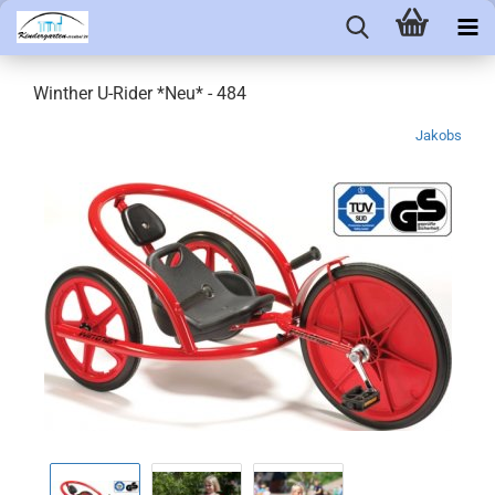
Winther U-Rider *Neu* - 484
Jakobs