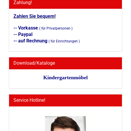
Zahlung!
Zahlen Sie bequem!
-- Vorkasse
( für Privatpersonen )
-- Paypal
-- auf Rechnung
( für Einrichtungen )
Download/Kataloge
Kindergartenmöbel
Service Hotline!