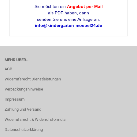
Sie möchten ein
Angebot per Mail
als PDF haben, dann
senden Sie uns eine Anfrage an:
info@kindergarten-moebel24.de
MEHR ÜBER...
AGB
Widerrufsrecht Dienstleistungen
Verpackungshinweise
Impressum
Zahlung und Versand
Widerrufsrecht & Widerrufsformular
Datenschutzerklärung