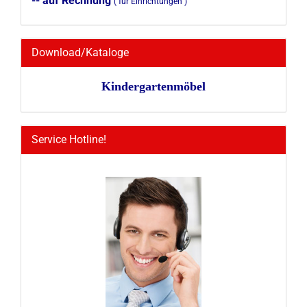
-- auf Rechnung
( für Einrichtungen )
Download/Kataloge
Kindergartenmöbel
Service Hotline!