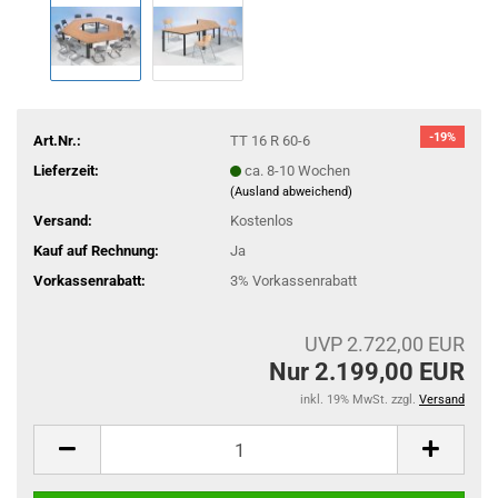
-19%
Art.Nr.:
TT 16 R 60-6
Lieferzeit:
ca. 8-10 Wochen
(Ausland abweichend)
Versand:
Kostenlos
Kauf auf Rechnung:
Ja
Vorkassenrabatt:
3% Vorkassenrabatt
UVP 2.722,00 EUR
Nur 2.199,00 EUR
inkl. 19% MwSt. zzgl.
Versand