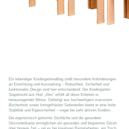
Ein lebendiger Kindergartenalltag stellt besondere Anforderungen
an Einrichtung und Ausstattung –
Robustheit
,
Sicherheit
und
funktionales Design
sind hier entscheidend. Der
Kindergarten
Stapelstuhl aus Holz „Alex“
erfüllt all diese Kriterien in
herausragender Weise. Gefertigt aus hochwertigem
massivem
Buchenholz
sowie formgefrästen Seitenteilen bietet er eine hohe
Stabilität und Kippsicherheit – sogar bei sehr aktiven Kindern.
Die
ergonomisch geformte Sitzfläche
und die gerundete
Sitzvorderkante ermöglichen ein gesundes und bequemes Sitzen
über längere Zeit – sei es bei kreativen Bastelarbeiten, am Tisch