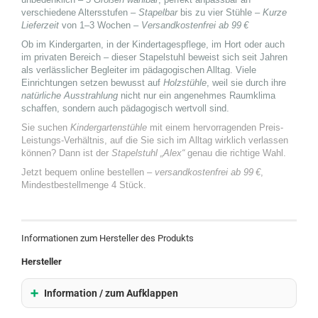
verschiedene Altersstufen –
Stapelbar
bis zu vier Stühle –
Kurze
Lieferzeit
von 1–3 Wochen –
Versandkostenfrei ab 99 €
Ob im Kindergarten, in der Kindertagespflege, im Hort oder auch
im privaten Bereich – dieser Stapelstuhl beweist sich seit Jahren
als verlässlicher Begleiter im pädagogischen Alltag. Viele
Einrichtungen setzen bewusst auf
Holzstühle
, weil sie durch ihre
natürliche Ausstrahlung
nicht nur ein angenehmes Raumklima
schaffen, sondern auch pädagogisch wertvoll sind.
Sie suchen
Kindergartenstühle
mit einem hervorragenden Preis-
Leistungs-Verhältnis, auf die Sie sich im Alltag wirklich verlassen
können? Dann ist der
Stapelstuhl „Alex“
genau die richtige Wahl.
Jetzt bequem online bestellen –
versandkostenfrei ab 99 €
,
Mindestbestellmenge 4 Stück.
Informationen zum Hersteller des Produkts
Hersteller
Information / zum Aufklappen