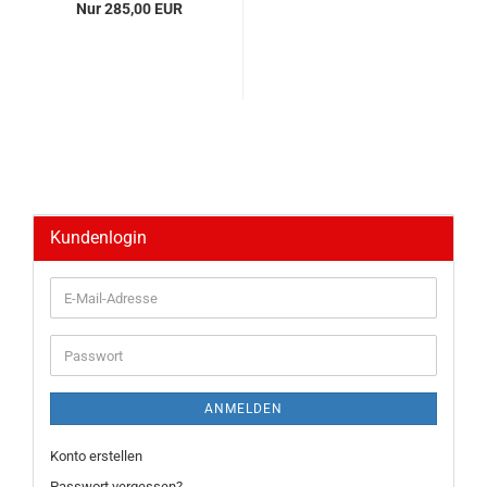
Nur 285,00 EUR
Kundenlogin
E-
Mail-
Adresse
Passwort
ANMELDEN
Konto erstellen
Passwort vergessen?