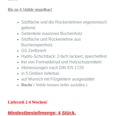
Bis zu 4 Stühle stapelbar!
Sitzfläche und die Rückenlehnen ergonomisch
geformt.
Seitenteile massives Buchenholz
Sitzfläche und Rückenlehne aus
Buchensperrholz
GS Zertfiziert!
Hydro-Schichtlack: 2-fach lackiert, speichelfest
frei von Formaldehyd und Holzschutzmitteln
Abmessungen nach DIN EN 1729
in 5 Größen lieferbar.
auf Wunsch mit Filzgleitern ausgestattet
Buche
( Stühle können heller ausfallen )
Lieferzeit 2-4 Wochen!
Mindestbestellmenge: 4 Stück.