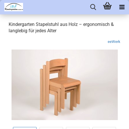
Kindergarten Stapelstuhl aus Holz – ergonomisch &
langlebig für jedes Alter
eeWerk