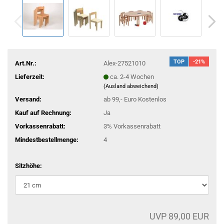
TOP
-21%
Art.Nr.:
Alex-27521010
Lieferzeit:
ca. 2-4 Wochen
(Ausland abweichend)
Versand:
ab 99,- Euro Kostenlos
Kauf auf Rechnung:
Ja
Vorkassenrabatt:
3% Vorkassenrabatt
Mindestbestellmenge:
4
Sitzhöhe:
UVP 89,00 EUR