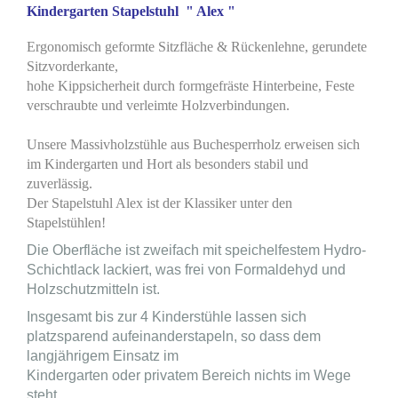
Kindergarten Stapelstuhl " Alex "
Ergonomisch geformte Sitzfläche & Rückenlehne, gerundete
Sitzvorderkante,
hohe Kippsicherheit durch formgefräste Hinterbeine, Feste
verschraubte und verleimte Holzverbindungen.
Unsere Massivholzstühle aus Buchesperrholz erweisen sich
im Kindergarten und Hort als besonders stabil und
zuverlässig.
Der Stapelstuhl Alex ist der Klassiker unter den
Stapelstühlen!
Die Oberfläche ist zweifach mit speichelfestem Hydro-
Schichtlack lackiert, was frei von Formaldehyd und
Holzschutzmitteln ist.
Insgesamt bis zur 4 Kinderstühle lassen sich
platzsparend aufeinanderstapeln, so dass dem
langjährigem Einsatz im
Kindergarten oder privatem Bereich nichts im Wege
steht.