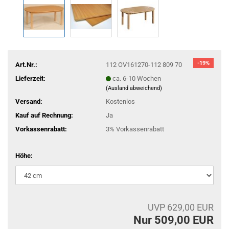
-19%
Art.Nr.:
112 OV161270-112 809 70
Lieferzeit:
ca. 6-10 Wochen
(Ausland abweichend)
Versand:
Kostenlos
Kauf auf Rechnung:
Ja
Vorkassenrabatt:
3% Vorkassenrabatt
Höhe:
UVP 629,00 EUR
Nur 509,00 EUR